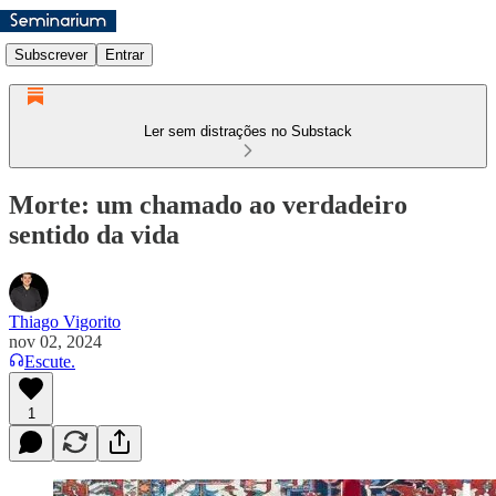
Subscrever
Entrar
Ler sem distrações no Substack
Morte: um chamado ao verdadeiro
sentido da vida
Thiago Vigorito
nov 02, 2024
Escute.
1