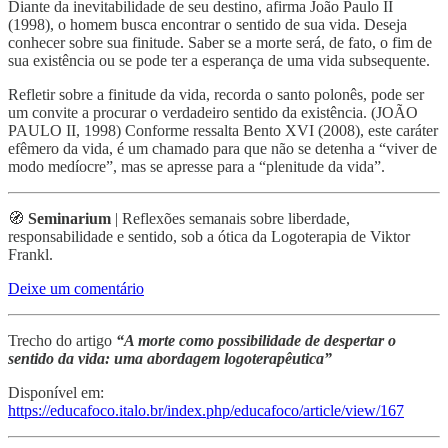
Diante da inevitabilidade de seu destino, afirma João Paulo II
(1998), o homem busca encontrar o sentido de sua vida. Deseja
conhecer sobre sua finitude. Saber se a morte será, de fato, o fim de
sua existência ou se pode ter a esperança de uma vida subsequente.
Refletir sobre a finitude da vida, recorda o santo polonês, pode ser
um convite a procurar o verdadeiro sentido da existência. (JOÃO
PAULO II, 1998) Conforme ressalta Bento XVI (2008), este caráter
efêmero da vida, é um chamado para que não se detenha a “viver de
modo medíocre”, mas se apresse para a “plenitude da vida”.
🧭
Seminarium
| Reflexões semanais sobre liberdade,
responsabilidade e sentido, sob a ótica da Logoterapia de Viktor
Frankl.
Deixe um comentário
Trecho do artigo
“A morte como possibilidade de despertar o
sentido da vida: uma abordagem logoterapêutica”
Disponível em:
https://educafoco.italo.br/index.php/educafoco/article/view/167